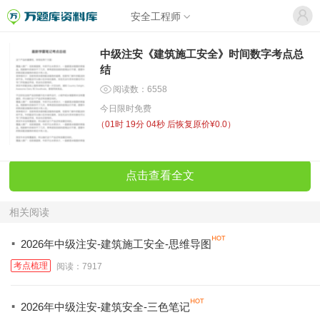
安全工程师
中级注安《建筑施工安全》时间数字考点总
结
阅读数：6558
今日限时免费
（
01时 19分 04秒
后恢复原价¥0.0）
点击查看全文
相关阅读
·
2026年中级注安-建筑施工安全-思维导图
考点梳理
阅读：7917
·
2026年中级注安-建筑安全-三色笔记