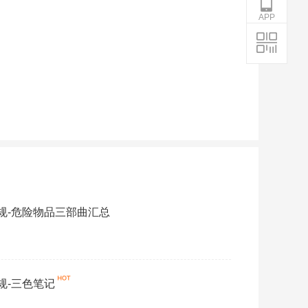
APP
法规-危险物品三部曲汇总
规-三色笔记