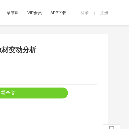
章节课
VIP会员
APP下载
登录
注册
|
教材变动分析
查看全文