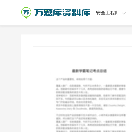
安全工程师