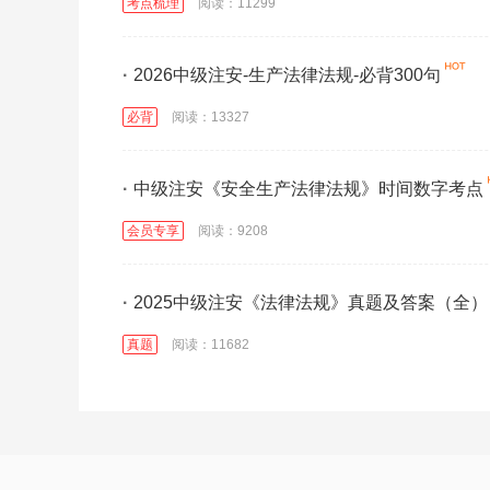
考点梳理
阅读：11299
·
2026中级注安-生产法律法规-必背300句
必背
阅读：13327
·
中级注安《安全生产法律法规》时间数字考点
会员专享
阅读：9208
·
2025中级注安《法律法规》真题及答案（全）
真题
阅读：11682