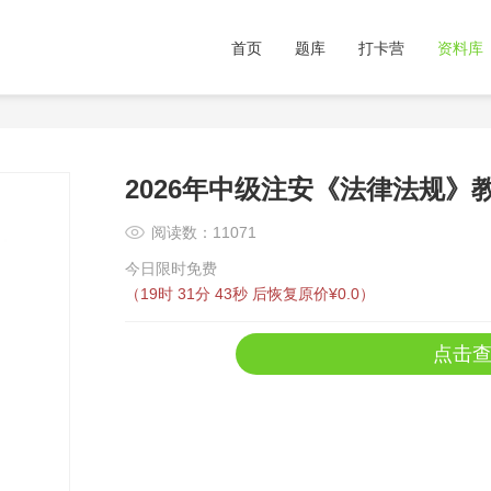
首页
题库
打卡营
资料库
2026年中级注安《法律法规》
阅读数：11071
今日限时免费
（
19时 31分 42秒
后恢复原价¥0.0）
点击