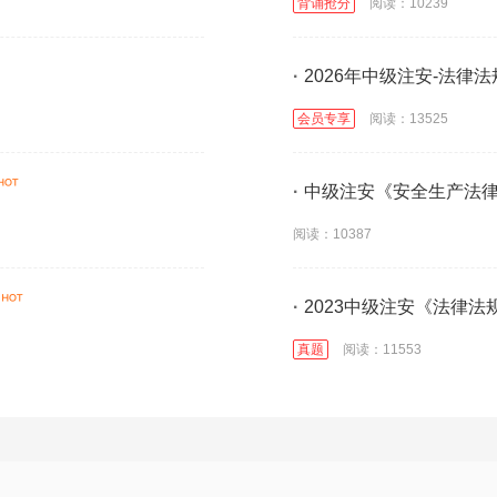
背诵抢分
阅读：10239
·
2026年中级注安-法律
会员专享
阅读：13525
·
中级注安《安全生产法
阅读：10387
·
2023中级注安《法律
真题
阅读：11553