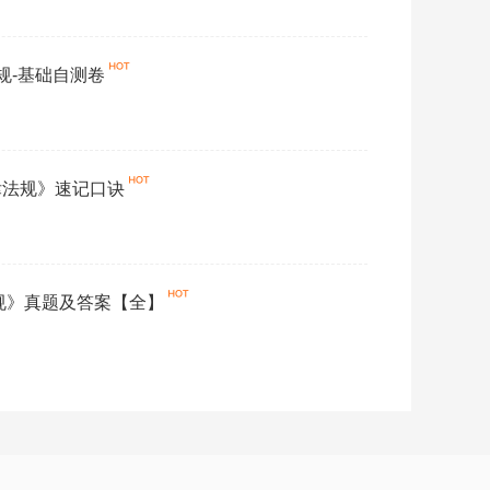
法规-基础自测卷
律法规》速记口诀
法规》真题及答案【全】