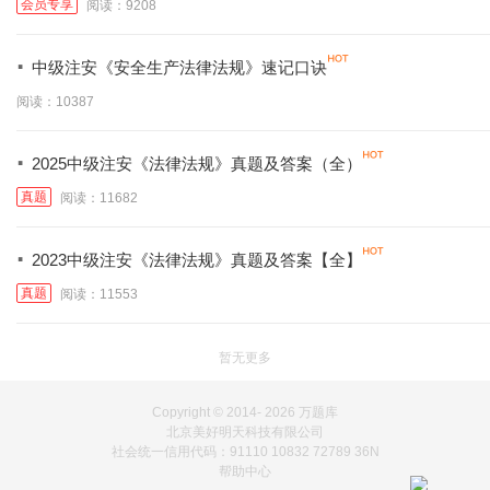
会员专享
阅读：9208
·
中级注安《安全生产法律法规》速记口诀
阅读：10387
·
2025中级注安《法律法规》真题及答案（全）
真题
阅读：11682
·
2023中级注安《法律法规》真题及答案【全】
真题
阅读：11553
暂无更多
Copyright © 2014-
2026 万题库
北京美好明天科技有限公司
社会统一信用代码：91110 10832 72789 36N
帮助中心