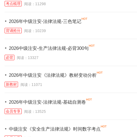
考点梳理
阅读：11298
·
2026年中级注安-法律法规-三色笔记
背诵抢分
阅读：10239
·
2026中级注安-生产法律法规-必背300句
必背
阅读：13327
·
2026年中级注安《法律法规》教材变动分析
新教材
阅读：11071
·
2026年中级注安-法律法规-基础自测卷
会员专享
阅读：13525
·
中级注安《安全生产法律法规》时间数字考点