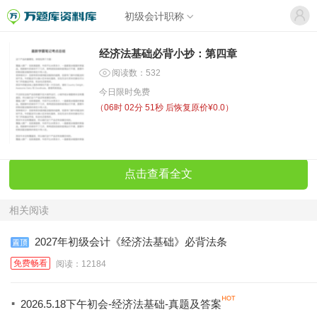
初级会计职称
经济法基础必背小抄：第四章
阅读数：532
今日限时免费
（
06时 02分 51秒
后恢复原价¥0.0）
点击查看全文
相关阅读
2027年初级会计《经济法基础》必背法条
免费畅看
阅读：12184
·
2026.5.18下午初会-经济法基础-真题及答案