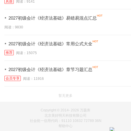
真题
阅读：9141
·
2027初级会计《经济法基础》易错易混点汇总
阅读：9830
·
2027初级会计《经济法基础》常用公式大全
推荐
阅读：15075
·
2027初级会计《经济法基础》章节习题汇总
会员专享
阅读：11916
暂无更多
Copyright © 2014-
2026 万题库
北京美好明天科技有限公司
社会统一信用代码：91110 10832 72789 36N
帮助中心