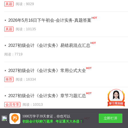
真题
阅读：9029
·
2026年5月16日下午初会-会计实务-真题答案
真题
阅读：10135
·
2027初级会计《会计实务》易错易混点汇总
阅读：7719
·
2027初级会计《会计实务》常用公式大全
推荐
阅读：16334
·
2027初级会计《会计实务》章节习题汇总
会员专享
阅读：10313
1000万学子39天拿证，你也可以
立即打开
·
2027年初级会计《会计实务》必刷100题
初级会计职称万题库
-
考证通关大杀器！