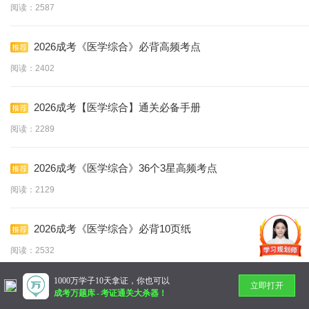
阅读：2587
2026成考《医学综合》必背高频考点
阅读：2402
2026成考【医学综合】通关必备手册
阅读：2289
2026成考《医学综合》36个3星高频考点
阅读：2129
2026成考《医学综合》必背10页纸
阅读：2532
1000万学子10天拿证，你也可以
立即打开
暂无更多
成考万题库
-
考证通关大杀器！