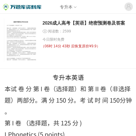
专升本
2026成人高考【英语】绝密预测卷及答案
阅读数：2599
今日限时免费
（
06时 14分 43秒
后恢复原价¥9.9）