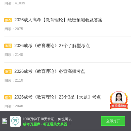
阅读：41039
2026成人高考【教育理论】绝密预测卷及答案
阅读：2075
2026成考《教育理论》27个了解型考点
阅读：2140
2026成考《教育理论》必背高频考点
阅读：2110
2026成考《教育理论》23个3星【大题】考点
阅读：2048
1000万学子10天拿证，你也可以
立即打开
暂无更多
成考万题库
-
考证通关大杀器！