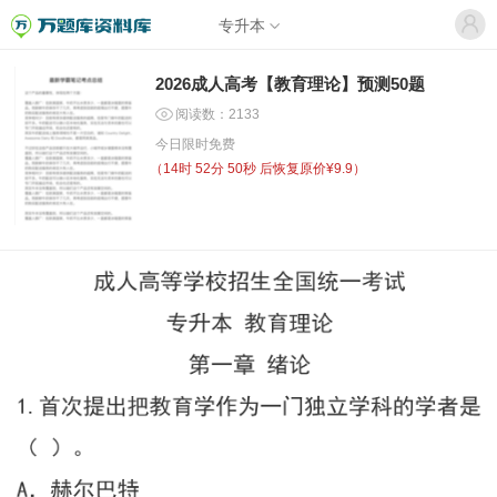
专升本
2026成人高考【教育理论】预测50题
阅读数：2133
今日限时免费
（
14时 52分 50秒
后恢复原价¥9.9）