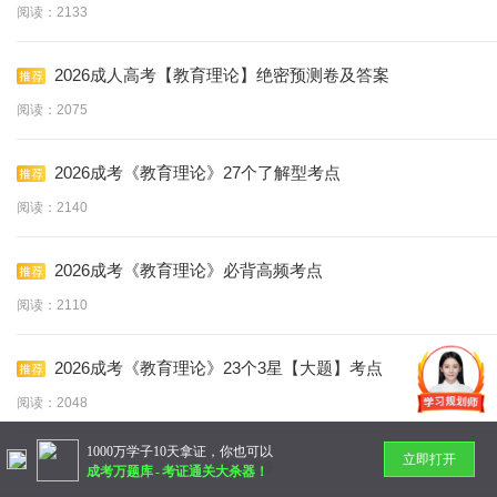
阅读：2133
2026成人高考【教育理论】绝密预测卷及答案
阅读：2075
2026成考《教育理论》27个了解型考点
阅读：2140
2026成考《教育理论》必背高频考点
阅读：2110
2026成考《教育理论》23个3星【大题】考点
阅读：2048
1000万学子10天拿证，你也可以
立即打开
暂无更多
成考万题库
-
考证通关大杀器！