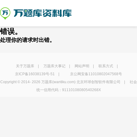
错误。
处理你的请求时出错。
关于万题库
|
万题库大事记
|
网站声明
|
联系方式
|
京ICP备16038139号-51
|
京公网安备11010802047568号
Copyright © 2014-
2026 万题库(wantiku.com) 北京环球创智软件有限公司 | 社会
统一信用代码：91110108080540268X