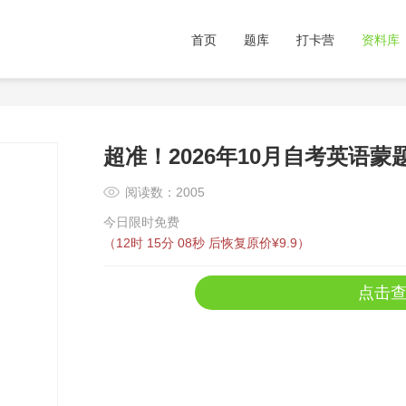
首页
题库
打卡营
资料库
超准！2026年10月自考英语蒙
阅读数：2005
今日限时免费
（
12时 15分 08秒
后恢复原价¥9.9）
点击