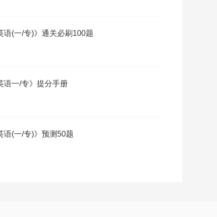
英语(一/专)》通关必刷100题
《英语一/专》提分手册
英语(一/专)》预测50题