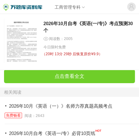
工商管理专科
2026年10月自考《英语(一/专)》考点预测30
个
阅读数：2005
今日限时免费
（
20时 13分 29秒
后恢复原价¥9.9）
点击查看全文
相关阅读
·
2026年10月《英语（一）》名师力荐真题高频考点
免费畅看
阅读：2643
·
2026年10月自考《英语一/专》必背10页纸