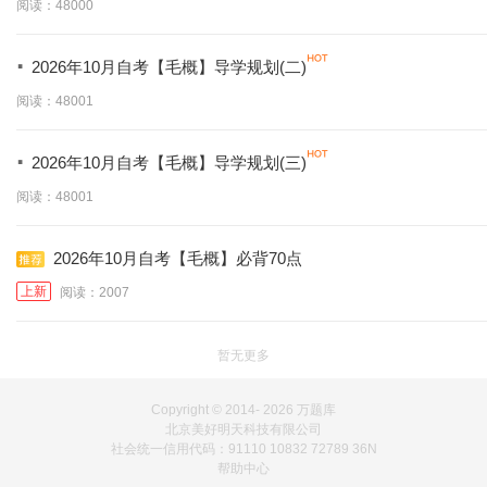
阅读：48000
·
2026年10月自考【毛概】导学规划(二)
阅读：48001
·
2026年10月自考【毛概】导学规划(三)
阅读：48001
2026年10月自考【毛概】必背70点
上新
阅读：2007
暂无更多
Copyright © 2014-
2026 万题库
北京美好明天科技有限公司
社会统一信用代码：91110 10832 72789 36N
帮助中心