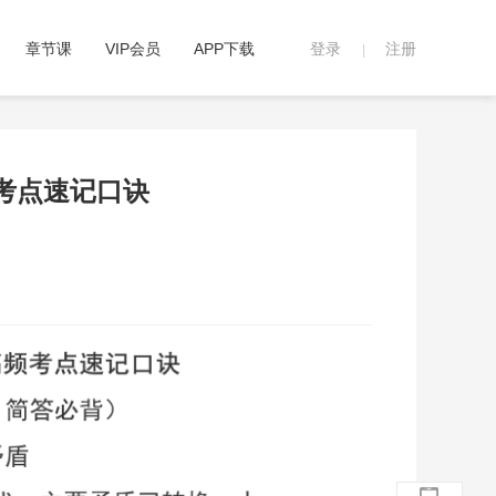
章节课
VIP会员
APP下载
登录
注册
|
频考点速记口诀