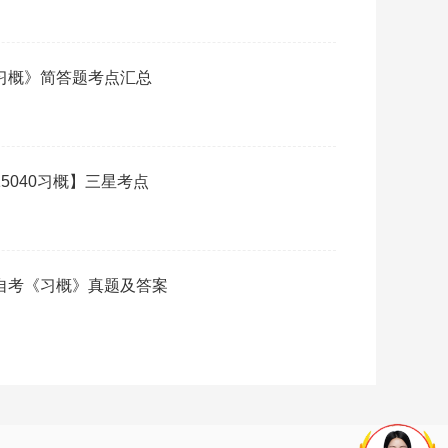
《习概》简答题考点汇总
15040习概】三星考点
月自考《习概》真题及答案