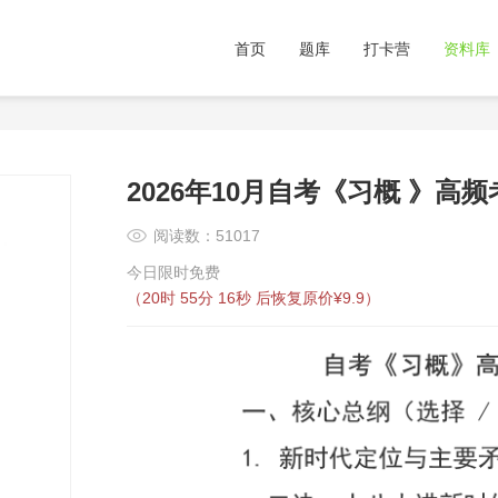
首页
题库
打卡营
资料库
2026年10月自考《习概 》高
阅读数：51017
今日限时免费
（
20时 55分 16秒
后恢复原价¥9.9）