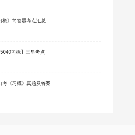
《习概》简答题考点汇总
15040习概】三星考点
月自考《习概》真题及答案