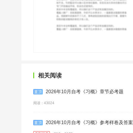
相关阅读
2026年10月自考《习概》章节必考题
阅读：43024
2026年10月自考《习概》参考样卷及答案