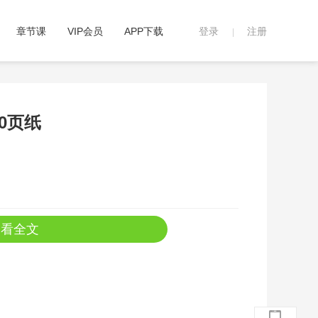
章节课
VIP会员
APP下载
登录
注册
|
0页纸
查看全文