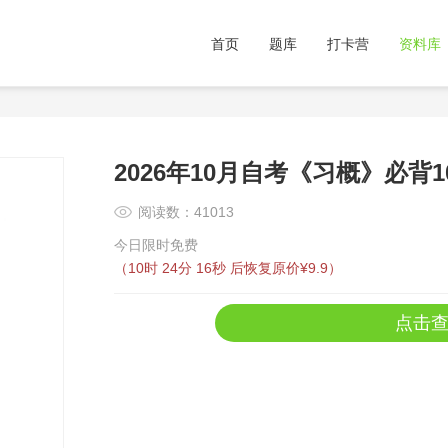
首页
题库
打卡营
资料库
2026年10月自考《习概》必背1
阅读数：41013
今日限时免费
（
10时 24分 16秒
后恢复原价¥9.9）
点击