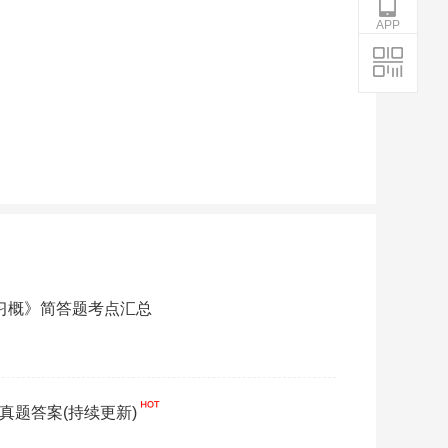
APP
《习概》简答题考点汇总
》真题答案(持续更新)