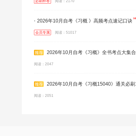
必刷样卷
阅读：2170
·
2026年10月自考《习概 》高频考点速记口诀
会员专属
阅读：51017
2026年10月自考《习概》全书考点大集合
阅读：2047
2026年10月自考《习概15040》通关必刷
阅读：2051