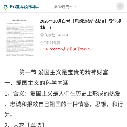
工商管理专科
2026年10月自考【思想道德与法治】导学规
划(三)
阅读数：48004
今日限时免费
（
03时 56分 52秒
后恢复原价¥9.9）