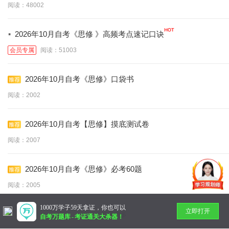
阅读：48002
·
2026年10月自考《思修 》高频考点速记口诀
会员专属
阅读：51003
2026年10月自考《思修》口袋书
阅读：2002
2026年10月自考【思修】摸底测试卷
阅读：2007
2026年10月自考《思修》必考60题
阅读：2005
1000万学子59天拿证，你也可以
立即打开
暂无更多
自考万题库
-
考证通关大杀器！