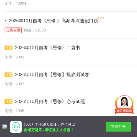
阅读：48004
·
2026年10月自考《思修 》高频考点速记口诀
会员专属
阅读：51003
2026年10月自考《思修》口袋书
阅读：2002
2026年10月自考【思修】摸底测试卷
阅读：2007
2026年10月自考《思修》必考60题
阅读：2005
1000万学子59天拿证，你也可以
立即打开
暂无更多
自考万题库
-
考证通关大杀器！