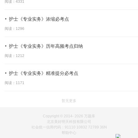
阅读：4331
·
护士《专业实务》浓缩必考点
阅读：1296
·
护士《专业实务》历年高频考点归纳
阅读：1212
·
护士《专业实务》精准提分必考点
阅读：1171
暂无更多
Copyright © 2014-
2026 万题库
北京美好明天科技有限公司
社会统一信用代码：91110 10832 72789 36N
帮助中心