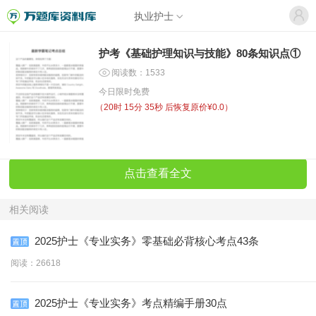
执业护士
护考《基础护理知识与技能》80条知识点①
阅读数：1533
今日限时免费
（
20时 15分 35秒
后恢复原价¥0.0）
点击查看全文
相关阅读
2025护士《专业实务》零基础必背核心考点43条
阅读：26618
2025护士《专业实务》考点精编手册30点