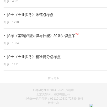
阅读：4331
·
护士《专业实务》浓缩必考点
阅读：1298
·
护考《基础护理知识与技能》80条知识点①
阅读：1534
·
护士《专业实务》精准提分必考点
阅读：1171
暂无更多
Copyright © 2014-
2026 万题库
北京美好明天科技有限公司
社会统一信用代码：91110 10832 72789 36N
帮助中心