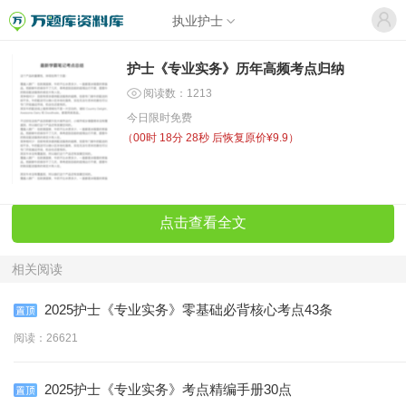
执业护士
护士《专业实务》历年高频考点归纳
阅读数：1213
今日限时免费
（
00时 18分 27秒
后恢复原价¥9.9）
点击查看全文
相关阅读
2025护士《专业实务》零基础必背核心考点43条
阅读：26621
2025护士《专业实务》考点精编手册30点