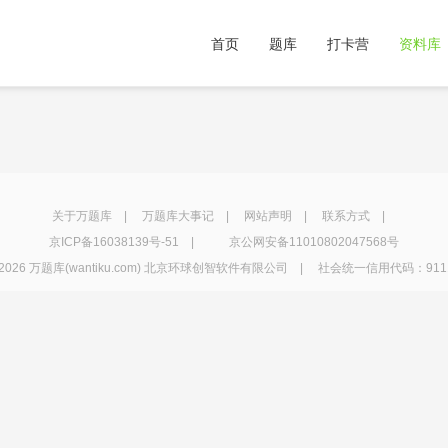
首页
题库
打卡营
资料库
关于万题库
|
万题库大事记
|
网站声明
|
联系方式
|
京ICP备16038139号-51
|
京公网安备11010802047568号
2026 万题库(wantiku.com) 北京环球创智软件有限公司 | 社会统一信用代码：91110