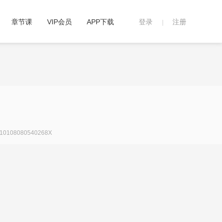
章节课
VIP会员
APP下载
登录
注册
|
108080540268X