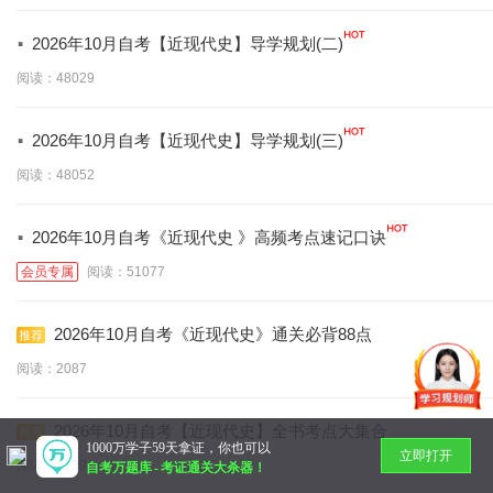
·
2026年10月自考【近现代史】导学规划(二)
阅读：48029
·
2026年10月自考【近现代史】导学规划(三)
阅读：48052
·
2026年10月自考《近现代史 》高频考点速记口诀
会员专属
阅读：51077
2026年10月自考《近现代史》通关必背88点
阅读：2087
2026年10月自考【近现代史】全书考点大集合
1000万学子59天拿证，你也可以
立即打开
阅读：2139
自考万题库
-
考证通关大杀器！