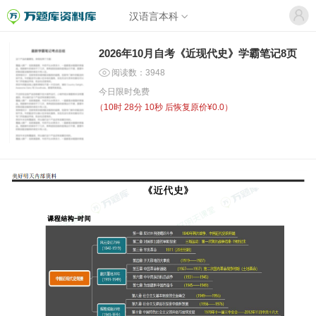
汉语言本科
2026年10月自考《近现代史》学霸笔记8页
阅读数：3948
今日限时免费
（
10时 28分 10秒
后恢复原价¥0.0）