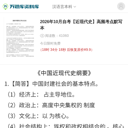
汉语言本科
2026年10月自考【近现代史】高频考点默写
本
阅读数：41060
今日限时免费
（
18时 34分 18秒
后恢复原价¥9.9）