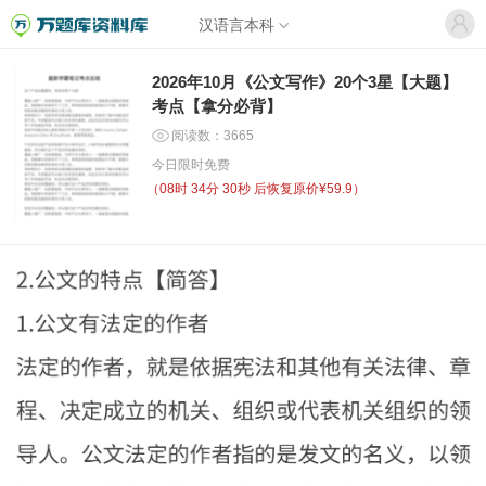
汉语言本科
2026年10月《公文写作》20个3星【大题】
考点【拿分必背】
阅读数：3665
今日限时免费
（
08时 34分 30秒
后恢复原价¥59.9）