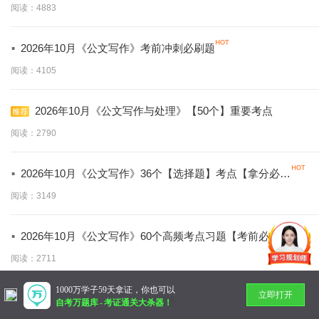
阅读：4883
·
2026年10月《公文写作》考前冲刺必刷题
阅读：4105
2026年10月《公文写作与处理》【50个】重要考点
阅读：2790
·
2026年10月《公文写作》36个【选择题】考点【拿分必
学】
阅读：3149
·
2026年10月《公文写作》60个高频考点习题【考前必做】
阅读：2711
1000万学子59天拿证，你也可以
立即打开
暂无更多
自考万题库
-
考证通关大杀器！