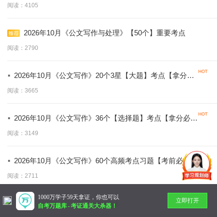
阅读：4105
2026年10月《公文写作与处理》【50个】重要考点
阅读：2790
·
2026年10月《公文写作》20个3星【大题】考点【拿分必
背】
阅读：3665
·
2026年10月《公文写作》36个【选择题】考点【拿分必
学】
阅读：3149
·
2026年10月《公文写作》60个高频考点习题【考前必做】
阅读：2711
1000万学子59天拿证，你也可以
立即打开
暂无更多
自考万题库
-
考证通关大杀器！