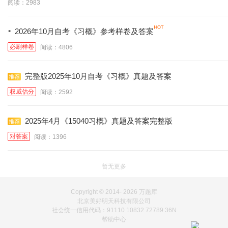
阅读：2983
·
2026年10月自考《习概》参考样卷及答案
必刷样卷
阅读：4806
完整版2025年10月自考《习概》真题及答案
权威估分
阅读：2592
2025年4月《15040习概》真题及答案完整版
对答案
阅读：1396
暂无更多
Copyright © 2014-
2026 万题库
北京美好明天科技有限公司
社会统一信用代码：91110 10832 72789 36N
帮助中心