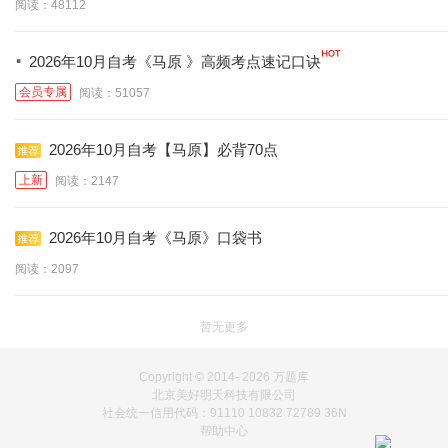
阅读：48112
·
2026年10月自考《马原 》高频考点速记口诀
会员专属
阅读：51057
2026年10月自考【马原】必背70点
上新
阅读：2147
2026年10月自考《马原》口袋书
阅读：2097
暂无更多
Copyright © 2014-
2026 万题库
北京美好明天科技有限公司
社会统一信用代码：91110 10832 72789 36N
帮助中心