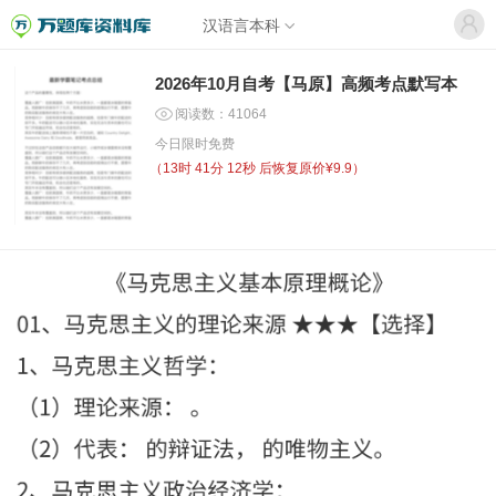
汉语言本科
2026年10月自考【马原】高频考点默写本
阅读数：41064
今日限时免费
（
13时 41分 11秒
后恢复原价¥9.9）