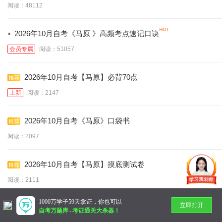
阅读：48112
·
2026年10月自考《马原 》高频考点速记口诀
会员专属
阅读：51057
2026年10月自考【马原】必背70点
上新
阅读：2147
2026年10月自考《马原》口袋书
阅读：2097
2026年10月自考【马原】摸底测试卷
阅读：2111
1000万学子59天拿证，你也可以
立即打开
暂无更多
自考万题库
-
考证通关大杀器！