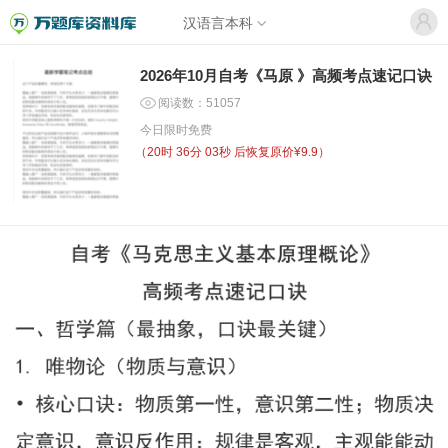
汉语言本科
2026年10月自考《马原 》高频考点速记口诀
阅读数：51057
今日限时免费
（
20时 36分 02秒
后恢复原价¥9.9）