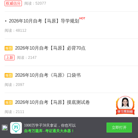
权威估分
阅读：52077
·
2026年10月自考【马原】导学规划
阅读：48112
2026年10月自考【马原】必背70点
上新
阅读：2147
2026年10月自考《马原》口袋书
阅读：2097
2026年10月自考【马原】摸底测试卷
阅读：2111
1000万学子59天拿证，你也可以
立即打开
暂无更多
自考万题库
-
考证通关大杀器！