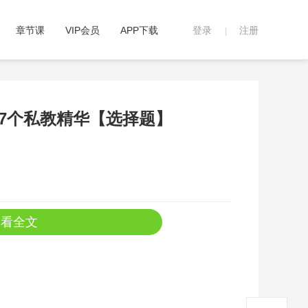
章节课
VIP会员
APP下载
登录
注册
|
77个私教精华【选择题】
查看全文