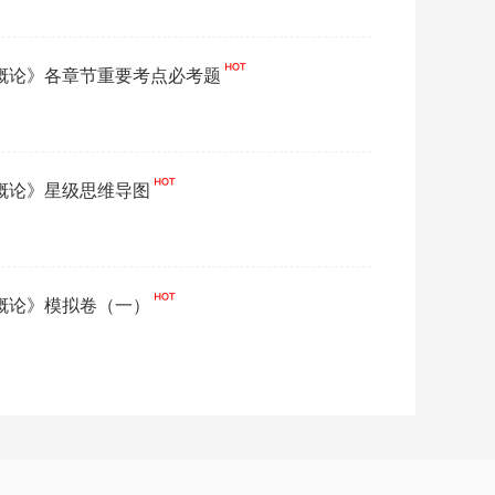
化概论》各章节重要考点必考题
化概论》星级思维导图
化概论》模拟卷（一）