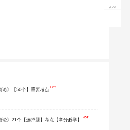
APP
化概论》【50个】重要考点
化概论》21个【选择题】考点【拿分必学】