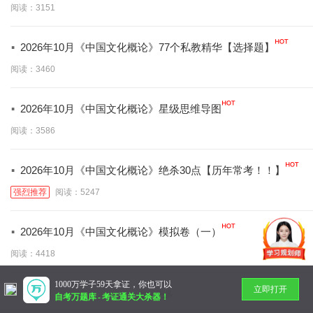
阅读：3151
·
2026年10月《中国文化概论》77个私教精华【选择题】
阅读：3460
·
2026年10月《中国文化概论》星级思维导图
阅读：3586
·
2026年10月《中国文化概论》绝杀30点【历年常考！！】
强烈推荐
阅读：5247
·
2026年10月《中国文化概论》模拟卷（一）
阅读：4418
1000万学子59天拿证，你也可以
立即打开
暂无更多
自考万题库
-
考证通关大杀器！