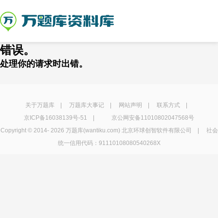
错误。
处理你的请求时出错。
关于万题库
|
万题库大事记
|
网站声明
|
联系方式
|
京ICP备16038139号-51
|
京公网安备11010802047568号
Copyright © 2014-
2026 万题库(wantiku.com) 北京环球创智软件有限公司 | 社会
统一信用代码：91110108080540268X