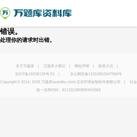
错误。
处理你的请求时出错。
关于万题库
|
万题库大事记
|
网站声明
|
联系方式
|
京ICP备16038139号-51
|
京公网安备11010802047568号
Copyright © 2014-
2026 万题库(wantiku.com) 北京环球创智软件有限公司 | 社会
统一信用代码：91110108080540268X