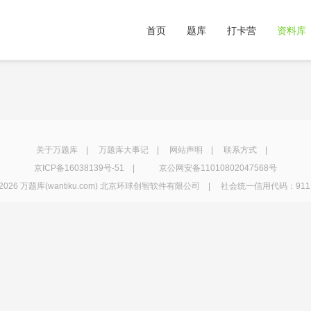
首页
题库
打卡营
资料库
关于万题库
|
万题库大事记
|
网站声明
|
联系方式
|
京ICP备16038139号-51
|
京公网安备11010802047568号
2026 万题库(wantiku.com) 北京环球创智软件有限公司 | 社会统一信用代码：91110