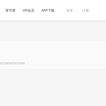
章节课
VIP会员
APP下载
登录
注册
|
108080540268X