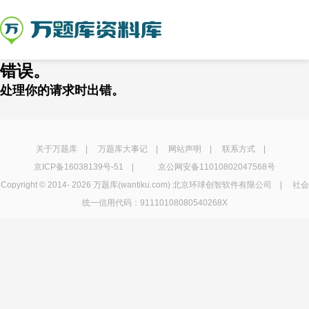
错误。
处理你的请求时出错。
关于万题库
|
万题库大事记
|
网站声明
|
联系方式
|
京ICP备16038139号-51
|
京公网安备11010802047568号
Copyright © 2014-
2026 万题库(wantiku.com) 北京环球创智软件有限公司 | 社会
统一信用代码：91110108080540268X