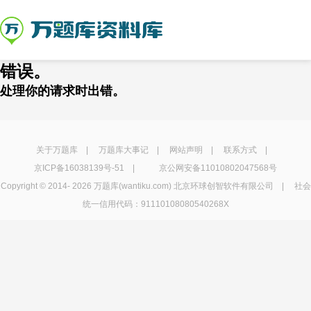
错误。
处理你的请求时出错。
关于万题库
|
万题库大事记
|
网站声明
|
联系方式
|
京ICP备16038139号-51
|
京公网安备11010802047568号
Copyright © 2014-
2026 万题库(wantiku.com) 北京环球创智软件有限公司 | 社会
统一信用代码：91110108080540268X