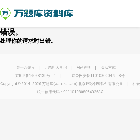
错误。
处理你的请求时出错。
关于万题库
|
万题库大事记
|
网站声明
|
联系方式
|
京ICP备16038139号-51
|
京公网安备11010802047568号
Copyright © 2014-
2026 万题库(wantiku.com) 北京环球创智软件有限公司 | 社会
统一信用代码：91110108080540268X