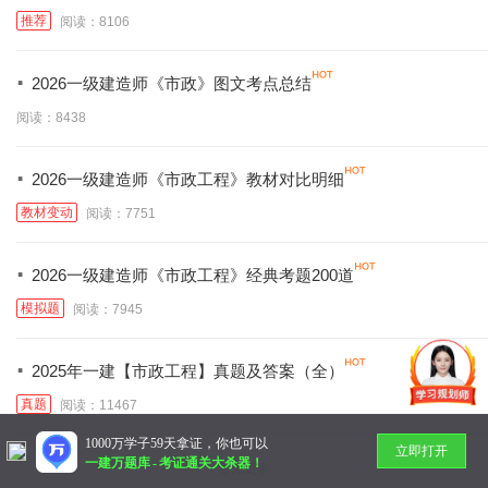
推荐
阅读：8106
·
2026一级建造师《市政》图文考点总结
阅读：8438
·
2026一级建造师《市政工程》教材对比明细
教材变动
阅读：7751
·
2026一级建造师《市政工程》经典考题200道
模拟题
阅读：7945
·
2025年一建【市政工程】真题及答案（全）
真题
阅读：11467
1000万学子59天拿证，你也可以
立即打开
一建万题库
-
考证通关大杀器！
暂无更多