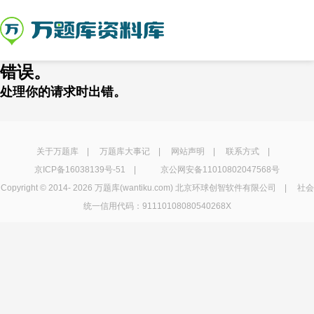
错误。
处理你的请求时出错。
关于万题库
|
万题库大事记
|
网站声明
|
联系方式
|
京ICP备16038139号-51
|
京公网安备11010802047568号
Copyright © 2014-
2026 万题库(wantiku.com) 北京环球创智软件有限公司 | 社会
统一信用代码：91110108080540268X