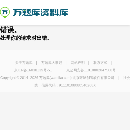
错误。
处理你的请求时出错。
关于万题库
|
万题库大事记
|
网站声明
|
联系方式
|
京ICP备16038139号-51
|
京公网安备11010802047568号
Copyright © 2014-
2026 万题库(wantiku.com) 北京环球创智软件有限公司 | 社会
统一信用代码：91110108080540268X