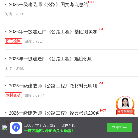
·
2026一级建造师《公路》图文考点总结
阅读：7138
·
2026年一级建造师《公路工程》基础测试卷
摸底检测
阅读：7717
·
2026年一级建造师《公路工程》难度说明
阅读：3490
·
2026一级建造师《公路工程》教材对比明细
教材变动
阅读：8947
·
2026一级建造师《公路工程》经典考题200道
模拟题
阅读：5712
1000万学子59天拿证，你也可以
立即打开
一建万题库
-
考证通关大杀器！