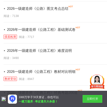
·
2026一级建造师《公路》图文考点总结
阅读：7138
·
2026年一级建造师《公路工程》基础测试卷
摸底检测
阅读：7717
·
2026年一级建造师《公路工程》难度说明
阅读：3490
·
2026一级建造师《公路工程》教材对比明细
教材变动
阅读：8947
·
2026一级建造师《公路工程》经典考题200道
1000万学子59天拿证，你也可以
立即打开
模拟题
阅读：5712
一建万题库
-
考证通关大杀器！