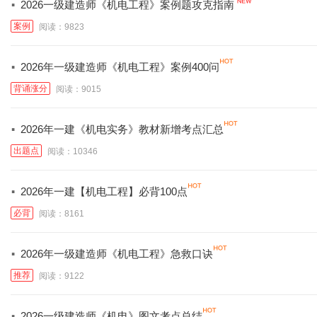
·
2026一级建造师《机电工程》案例题攻克指南
案例
阅读：9823
·
2026年一级建造师《机电工程》案例400问
背诵涨分
阅读：9015
·
2026年一建《机电实务》教材新增考点汇总
出题点
阅读：10346
·
2026年一建【机电工程】必背100点
必背
阅读：8161
·
2026年一级建造师《机电工程》急救口诀
推荐
阅读：9122
·
2026一级建造师《机电》图文考点总结