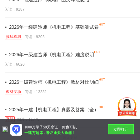
阅读：9187
·
2026年一级建造师《机电工程》基础测试卷
摸底检测
阅读：9203
·
2026年一级建造师《机电工程》难度说明
阅读：6620
·
2026一级建造师《机电工程》教材对比明细
教材变动
阅读：13381
·
2025年一建【机电工程】真题及答案（全）
真题
阅读：11770
1000万学子59天拿证，你也可以
立即打开
一建万题库
-
考证通关大杀器！
暂无更多