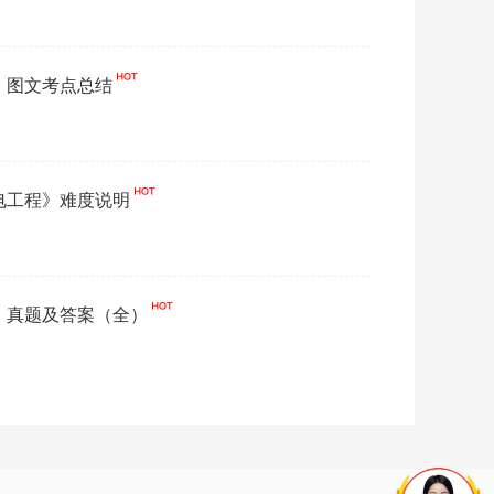
电》图文考点总结
机电工程》难度说明
程】真题及答案（全）