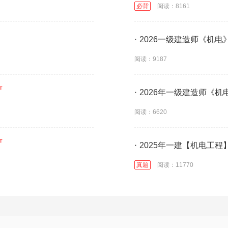
必背
阅读：8161
·
2026一级建造师《机
阅读：9187
·
2026年一级建造师《
阅读：6620
·
2025年一建【机电工
真题
阅读：11770