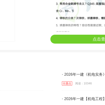
点击
·
2026年一建《机电实
出题点
阅读：10346
·
2026年一建【机电工程