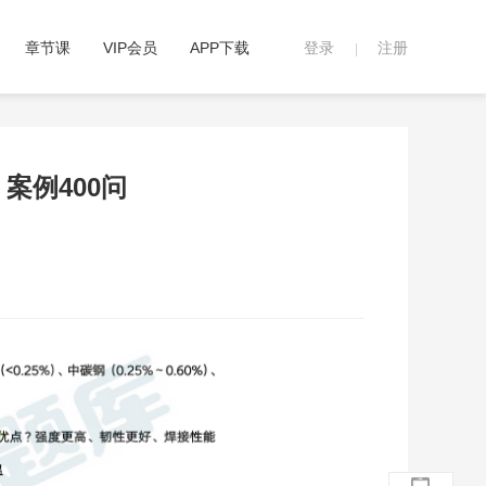
章节课
VIP会员
APP下载
登录
注册
|
案例400问