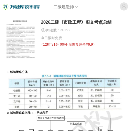
二级建造师
2026二建《市政工程》图文考点总结
阅读数：30292
今日限时免费
（
12时 30分 59秒
后恢复原价¥9.9）