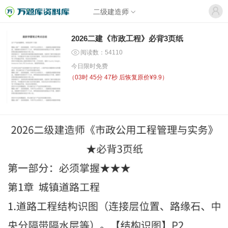
二级建造师
2026二建《市政工程》必背3页纸
阅读数：54110
今日限时免费
（
03时 45分 47秒
后恢复原价¥9.9）