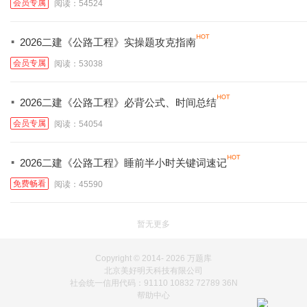
会员专属
阅读：54524
·
2026二建《公路工程》实操题攻克指南
会员专属
阅读：53038
·
2026二建《公路工程》必背公式、时间总结
会员专属
阅读：54054
·
2026二建《公路工程》睡前半小时关键词速记
免费畅看
阅读：45590
暂无更多
Copyright © 2014-
2026 万题库
北京美好明天科技有限公司
社会统一信用代码：91110 10832 72789 36N
帮助中心