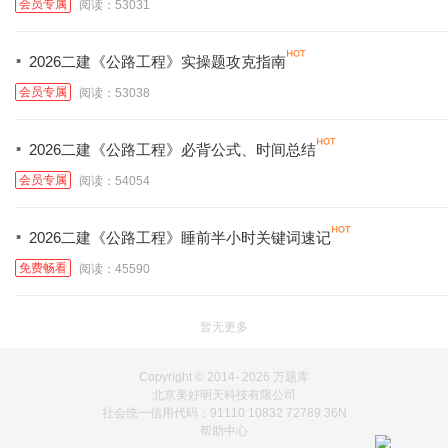
会员专属
阅读：53031
·
2026二建《公路工程》实操题攻克指南
会员专属
阅读：53038
·
2026二建《公路工程》必背公式、时间总结
会员专属
阅读：54054
·
2026二建《公路工程》睡前半小时关键词速记
免费畅看
阅读：45590
暂无更多
Copyright © 2014-
2026 万题库
北京美好明天科技有限公司
社会统一信用代码：91110 10832 72789 36N
帮助中心