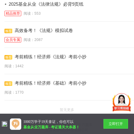
·
2025基金从业《法律法规》必背9页纸
精品推荐
阅读：553
高效备考！《法规》模拟试卷
会员专属
阅读：2087
考前精练！经济师《法规》考前小抄
阅读：1442
考前精练！经济师《基础》考前小抄
阅读：1770
暂无更多
1000万学子19天拿证，你也可以
立即打开
Copyright © 2014-
2026 万题库
基金从业万题库
-
考证通关大杀器！
北京美好明天科技有限公司