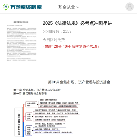
基金从业
2025《法律法规》必考点冲刺串讲
阅读数：2159
今日限时免费
（
08时 28分 40秒
后恢复原价¥1.9）