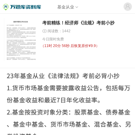
基金从业
考前精练！经济师《法规》考前小抄
阅读数：1442
今日限时免费
（
11时 20分 56秒
后恢复原价¥9.9）