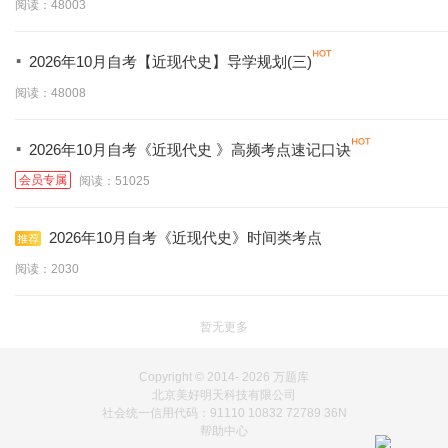
阅读：48003
·
2026年10月自考【近现代史】导学规划(三)
阅读：48008
·
2026年10月自考《近现代史 》高频考点速记口诀
会员专属
阅读：51025
2026年10月自考《近现代史》时间类考点
阅读：2030
暂无更多
Copyright © 2014-
2026 万题库
北京美好明天科技有限公司
社会统一信用代码：91110 10832 72789 36N
帮助中心